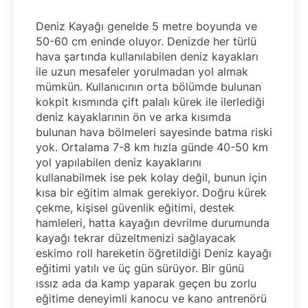
Deniz Kayağı genelde 5 metre boyunda ve
50-60 cm eninde oluyor. Denizde her türlü
hava şartında kullanılabilen deniz kayakları
ile uzun mesafeler yorulmadan yol almak
mümkün. Kullanıcının orta bölümde bulunan
kokpit kısmında çift palalı kürek ile ilerlediği
deniz kayaklarının ön ve arka kısımda
bulunan hava bölmeleri sayesinde batma riski
yok. Ortalama 7-8 km hızla günde 40-50 km
yol yapılabilen deniz kayaklarını
kullanabilmek ise pek kolay değil, bunun için
kısa bir eğitim almak gerekiyor. Doğru kürek
çekme, kişisel güvenlik eğitimi, destek
hamleleri, hatta kayağın devrilme durumunda
kayağı tekrar düzeltmenizi sağlayacak
eskimo roll hareketin öğretildiği Deniz kayağı
eğitimi yatılı ve üç gün sürüyor. Bir günü
ıssız ada da kamp yaparak geçen bu zorlu
eğitime deneyimli kanocu ve kano antrenörü