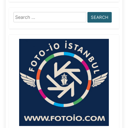
Search
for: