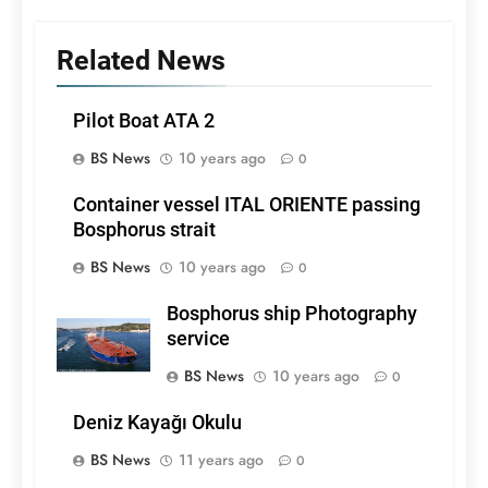
Related News
Pilot Boat ATA 2
BS News
10 years ago
0
Container vessel ITAL ORIENTE passing
Bosphorus strait
BS News
10 years ago
0
Bosphorus ship Photography
service
BS News
10 years ago
0
Deniz Kayağı Okulu
BS News
11 years ago
0