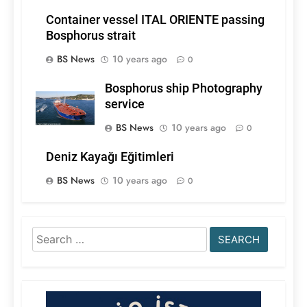
Container vessel ITAL ORIENTE passing
Bosphorus strait
BS News
10 years ago
0
Bosphorus ship Photography
service
BS News
10 years ago
0
Deniz Kayağı Eğitimleri
BS News
10 years ago
0
Search
for: