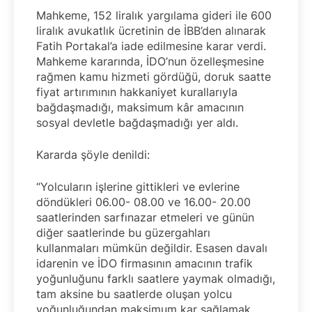
Mahkeme, 152 liralık yargılama gideri ile 600
liralık avukatlık ücretinin de İBB’den alınarak
Fatih Portakal’a iade edilmesine karar verdi.
Mahkeme kararında, İDO’nun özelleşmesine
rağmen kamu hizmeti gördüğü, doruk saatte
fiyat artırımının hakkaniyet kurallarıyla
bağdaşmadığı, maksimum kâr amacının
sosyal devletle bağdaşmadığı yer aldı.
Kararda şöyle denildi:
“Yolcuların işlerine gittikleri ve evlerine
döndükleri 06.00- 08.00 ve 16.00- 20.00
saatlerinden sarfınazar etmeleri ve günün
diğer saatlerinde bu güzergahları
kullanmaları mümkün değildir. Esasen davalı
idarenin ve İDO firmasının amacının trafik
yoğunluğunu farklı saatlere yaymak olmadığı,
tam aksine bu saatlerde oluşan yolcu
yoğunluğundan maksimum kar sağlamak