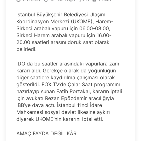
İstanbul Büyükşehir Belediyesi Ulaşım
Koordinasyon Merkezi (UKOME), Harem-
Sirkeci arabalı vapuru için 06.00-08.00,
Sirkeci Harem arabalı vapuru için 16.00-
20.00 saatleri arasını doruk saat olarak
belirledi.
İDO da bu saatler arasındaki vapurlara zam
kararı aldı. Gerekçe olarak da yoğunluğun
diğer saatlere kaydırılma çalışması olarak
gösterildi. FOX TV’de Çalar Saat programını
hazırlayıp sunan Fatih Portakal, kararın iptali
için avukatı Rezan Epözdemir aracılığıyla
İBB’ye dava açtı. İstanbul 1’inci İdare
Mahkemesi sosyal devlet ilkesine aykırı
diyerek UKOME’nin kararını iptal etti.
AMAÇ FAYDA DEĞİL KÂR